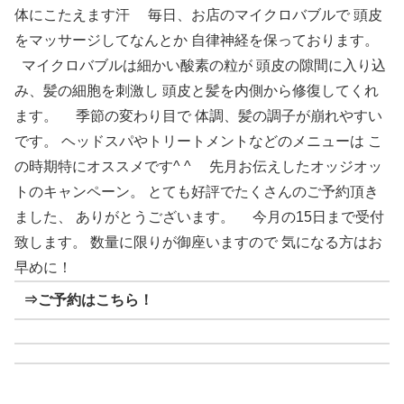
体にこたえます汗 毎日、お店のマイクロバブルで 頭皮
をマッサージしてなんとか 自律神経を保っております。
マイクロバブルは細かい酸素の粒が 頭皮の隙間に入り込
み、髪の細胞を刺激し 頭皮と髪を内側から修復してくれ
ます。 季節の変わり目で 体調、髪の調子が崩れやすい
です。 ヘッドスパやトリートメントなどのメニューは こ
の時期特にオススメです^ ^ 先月お伝えしたオッジオッ
トのキャンペーン。 とても好評でたくさんのご予約頂き
ました、 ありがとうございます。 今月の15日まで受付
致します。 数量に限りが御座いますので 気になる方はお
早めに！
⇒ご予約はこちら！