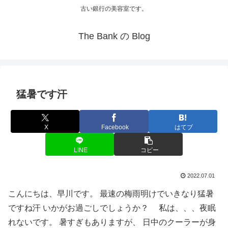
古い銀行の美容室です。
The Bank の Blog
猛暑です汗
X
Facebook
はてブ
LINE
コピー
2022.07.01
こんにちは、早川です。 最速の梅雨明けでいきなり猛暑
ですね汗 いかがお過ごしでしょうか？ 私は、、、夜眠
れないです。 暑すぎもありますが、 日中のクーラーが身