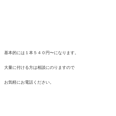
基本的には１本５４０円〜になります。
大量に付ける方は相談にのりますので
お気軽にお電話ください。