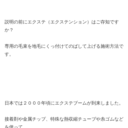
説明の前にエクステ（エクステンション）はご存知です
か？
専用の毛束を地毛にくっ付けてのばして上げる施術方法で
す。
日本では２０００年頃にエクステブームが到来しました。
接着剤や金属チップ、特殊な熱収縮チューブや糸ゴムなど
を使って、