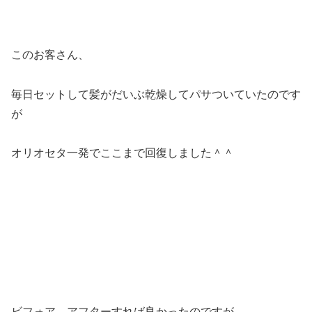
このお客さん、
毎日セットして髪がだいぶ乾燥してパサついていたのです
が
オリオセタ一発でここまで回復しました＾＾
ビフォア→アフターすれば良かったのですが