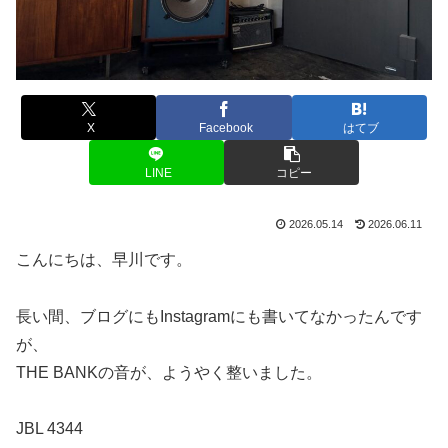
X
Facebook
はてブ
LINE
コピー
2026.05.14
2026.06.11
こんにちは、早川です。
長い間、ブログにもInstagramにも書いてなかったんです
が、
THE BANKの音が、ようやく整いました。
JBL 4344