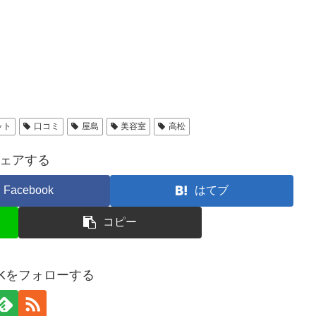
ット
口コミ
屋島
美容室
高松
ェアする
Facebook
はてブ
コピー
ANKをフォローする