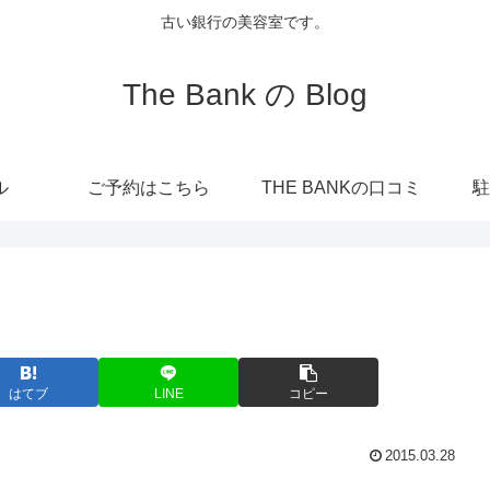
古い銀行の美容室です。
The Bank の Blog
ル
ご予約はこちら
THE BANKの口コミ
駐
はてブ
LINE
コピー
2015.03.28