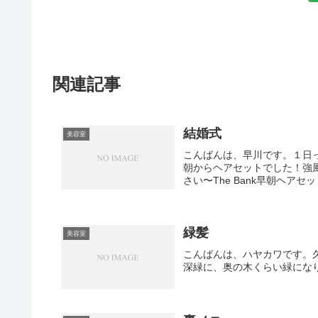
関連記事
結婚式
美容室
こんばんは、早川です。１日
朝からヘアセットでした！強風
さい〜The Bank早朝ヘアセ
緑髪
美容室
こんばんは、ハヤカワです。
深緑に、奥の木くらい緑にな