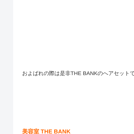
およばれの際は是非THE BANKのへアセット
美容室 THE BANK