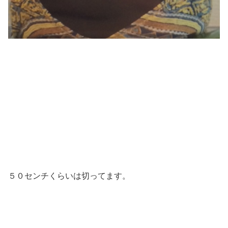
５０センチくらいは切ってます。