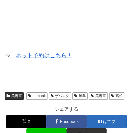
⇒
ネット予約はこちら！
美容室
thebank
ザバンク
屋島
美容室
高松
シェアする
X
Facebook
はてブ