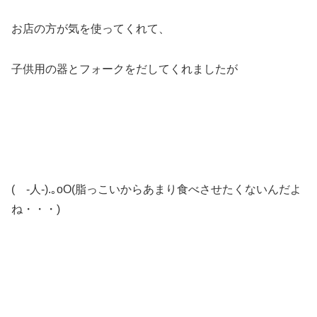
お店の方が気を使ってくれて、
子供用の器とフォークをだしてくれましたが
( -人-).｡oO(脂っこいからあまり食べさせたくないんだよ
ね・・・)