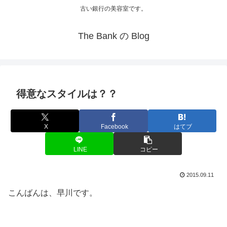
古い銀行の美容室です。
The Bank の Blog
得意なスタイルは？？
X
Facebook
はてブ
LINE
コピー
2015.09.11
こんばんは、早川です。