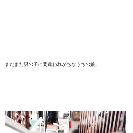
まだまだ男の子に間違われがちなうちの娘。