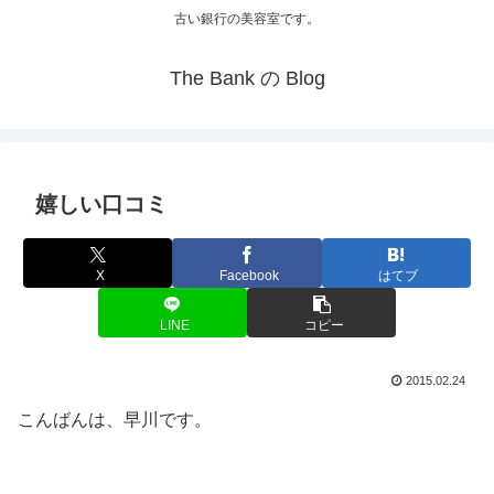
古い銀行の美容室です。
The Bank の Blog
嬉しい口コミ
X
Facebook
はてブ
LINE
コピー
2015.02.24
こんばんは、早川です。