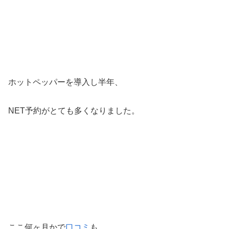
ホットペッパーを導入し半年、
NET予約がとても多くなりました。
ここ何ヶ月かで
口コミ
も