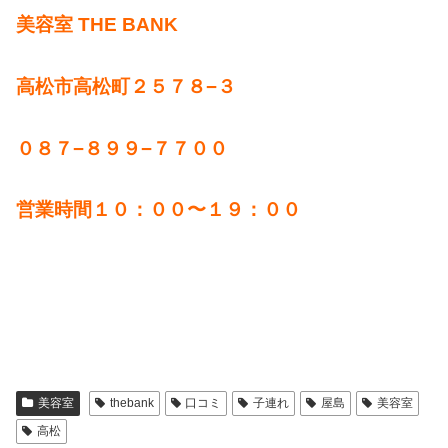
美容室 THE BANK
高松市高松町２５７８−３
０８７−８９９−７７００
営業時間１０：００〜１９：００
美容室
thebank
口コミ
子連れ
屋島
美容室
高松