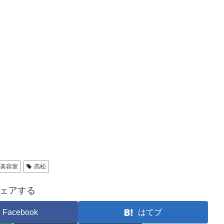
美容室
高松
ェアする
Facebook
はてブ