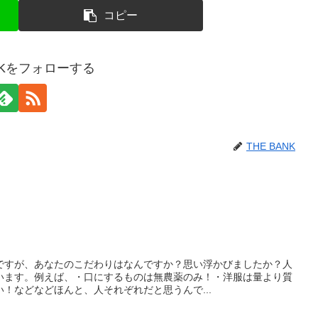
コピー
ANKをフォローする
THE BANK
ですが、あなたのこだわりはなんですか？思い浮かびましたか？人
います。例えば、・口にするものは無農薬のみ！・洋服は量より質
！などなどほんと、人それぞれだと思うんで...