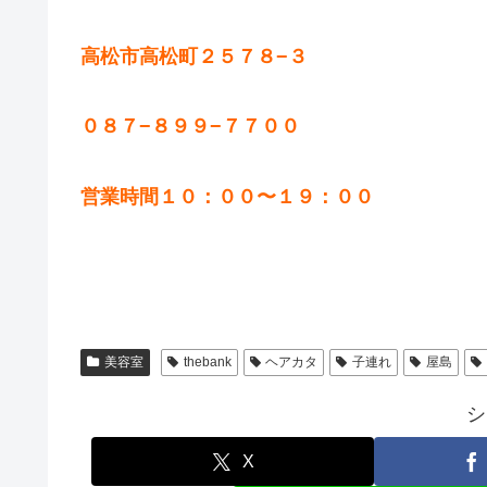
高松市高松町２５７８−３
０８７−８９９−７７００
営業時間１０：００〜１９：００
美容室
thebank
ヘアカタ
子連れ
屋島
シ
X