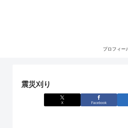
プロフィー
震災刈り
X
Facebook