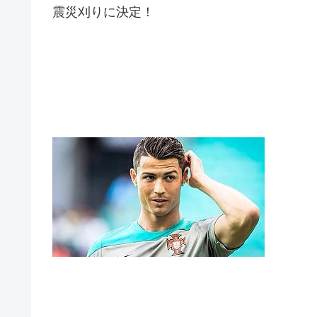
震災刈りに決定！