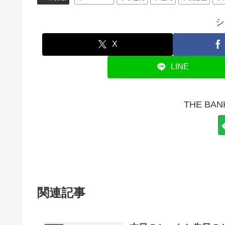
シ
X
LINE
THE B
関連記事