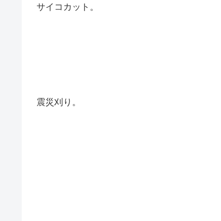
サイコカット。
震災刈り。