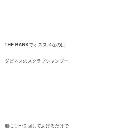
THE BANK
でオススメなのは
ダビネスのスクラブシャンプー。
週に１〜２回してあげるだけで