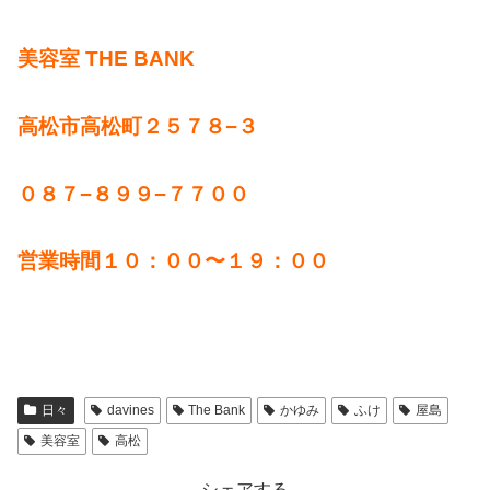
美容室 THE BANK
高松市高松町２５７８−３
０８７−８９９−７７００
営業時間１０：００〜１９：００
日々
davines
The Bank
かゆみ
ふけ
屋島
美容室
高松
シェアする