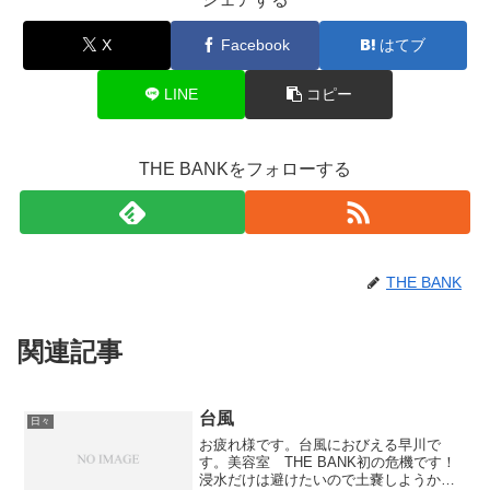
X
Facebook
はてブ
LINE
コピー
THE BANKをフォローする
THE BANK
関連記事
台風
日々
お疲れ様です。台風におびえる早川で
す。美容室 THE BANK初の危機です！
浸水だけは避けたいので土嚢しようか悩