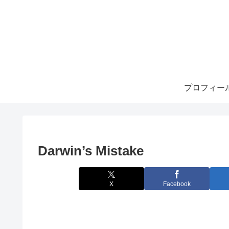
プロフィー
Darwin’s Mistake
X
Facebook