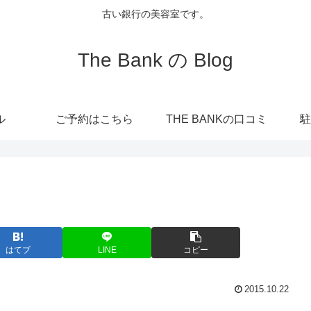
古い銀行の美容室です。
The Bank の Blog
ル
ご予約はこちら
THE BANKの口コミ
駐
はてブ
LINE
コピー
2015.10.22