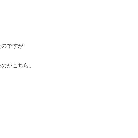
たのですが
たのがこちら。