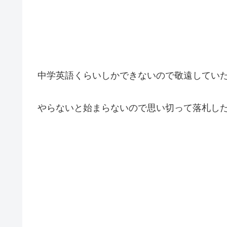
中学英語くらいしかできないので敬遠してい
やらないと始まらないので思い切って落札し