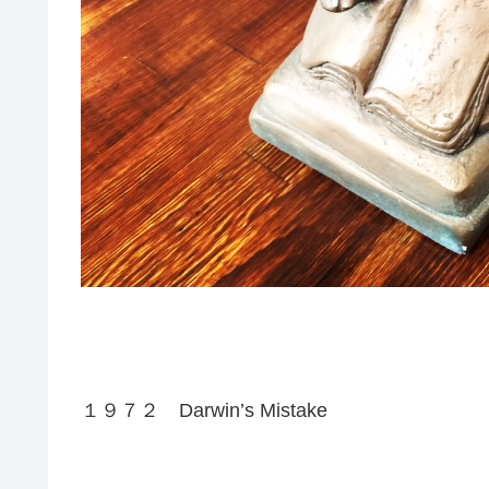
１９７２ Darwin’s Mistake