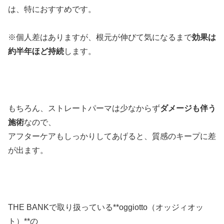
は、特におすすめです。
※個人差はありますが、根元が伸びて気になるまで
効果は
約半年ほど持続
します。
もちろん、ストレートパーマは少なからず
ダメージも伴う
施術
なので、
アフターケアもしっかりしてあげると、質感のキープに差
が出ます。
THE BANKで取り扱っている**oggiotto（オッジィオッ
ト）**の