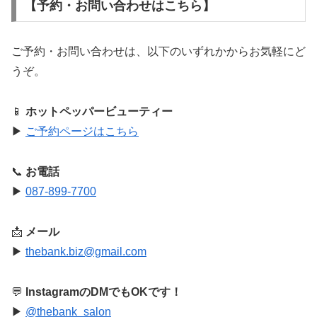
【予約・お問い合わせはこちら】
ご予約・お問い合わせは、以下のいずれかからお気軽にど
うぞ。
📱
ホットペッパービューティー
▶︎
ご予約ページはこちら
📞
お電話
▶︎
087-899-7700
📩
メール
▶︎
thebank.biz@gmail.com
💬
InstagramのDMでもOKです！
▶︎
@thebank_salon