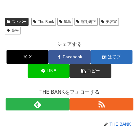
ストパー
The Bank
屋島
縮毛矯正
美容室
高松
シェアする
X
Facebook
はてブ
LINE
コピー
THE BANKをフォローする
THE BANK