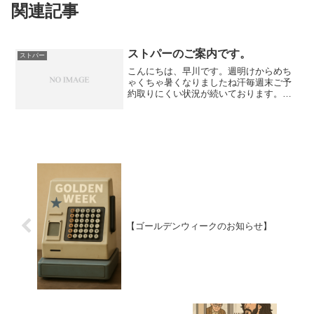
関連記事
ストパーのご案内です。
ストパー
こんにちは、早川です。週明けからめち
ゃくちゃ暑くなりましたね汗毎週末ご予
約取りにくい状況が続いております。申
し訳ありませんが少し早めのご予約をよ
ろしくお願い致します。〜ストレートパ
ーマの季節です〜毎年６月上旬〜中旬が
四国地方の梅雨入りです。...
【ゴールデンウィークのお知らせ】