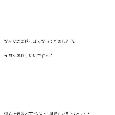
なんか急に秋っぽくなってきましたね。
夜風が気持ちいいです＾＾
朝方は気温が下がるので風邪など引かないよう