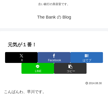
古い銀行の美容室です。
The Bank の Blog
元気が１番！
X
Facebook
はてブ
LINE
コピー
2014.08.30
こんばんわ、早川です。