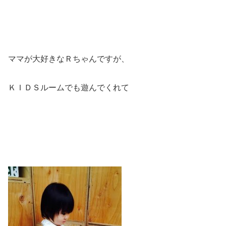
ママが大好きなＲちゃんですが、
ＫＩＤＳルームでも遊んでくれて