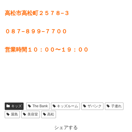
高松市高松町２５７８−３
０８７−８９９−７７００
営業時間１０：００〜１９：００
キッズ
The Bank
キッズルーム
ザバンク
子連れ
屋島
美容室
高松
シェアする