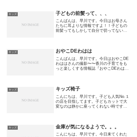
なスタイルを提案できるように情報収集
しておきますね！さて、先日撮影して頂
いた例のやつ発行されました。...
子どもの前髪って、、、
キッズ
こんばんは、早川です。今日はお母さん
たちに耳よりな情報ですよ！！子どもの
前髪ってもしかして自分で切ってないで
すか？・だって時間ないし！・美容院に
行くと高いし、、、こんな声が聞こえて
きそうです。今日来てくれたこのお客さ
ん。Kちゃん １歳。子ど...
おやこDEわはは
キッズ
こんばんは、早川です。今日はおやこDE
わははさんの撮影〜〜香川の子育てをも
っと楽しくする情報誌『おやこDEわは
は』さん。次回号の撮影に来てくれまし
た＾＾子育て世代の方にTHE BANKを知
ってもらう絶好のチャンス！娘もとびき
りの笑顔でした＾...
キッズ椅子
キッズ
こんにちは、早川です。子ども人気No.１
の店を目指してます。子どもカットで大
変なのは静かに座ってくれない時ですね
＾＾；特にはじめての子はよく暴れま
す！少しでも居心地よく座ってもらうた
めに、補助椅子を購入しました！なかな
かいい感じ＾＾お子様カ...
金庫が気になるようで。。。
キッズ
こんにちは、早川です。今日来てくれた