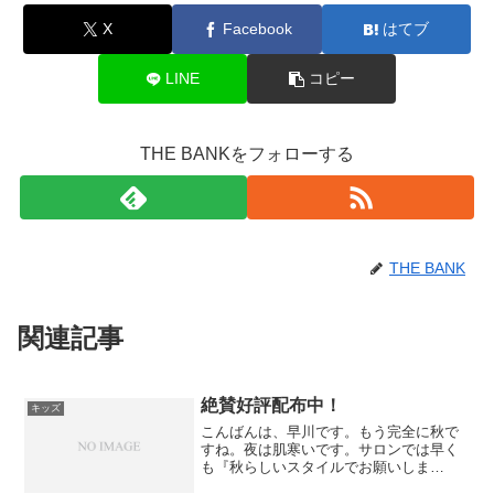
X
Facebook
はてブ
LINE
コピー
THE BANKをフォローする
THE BANK
関連記事
絶賛好評配布中！
キッズ
こんばんは、早川です。もう完全に秋で
すね。夜は肌寒いです。サロンでは早く
も『秋らしいスタイルでお願いしま
す！』とオーダーがはいります＾＾素敵