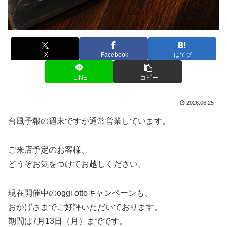
X
Facebook
はてブ
LINE
コピー
2026.06.25
台風予報の週末ですが通常営業しています。
ご来店予定のお客様、
どうぞお気をつけてお越しください。
現在開催中のoggi ottoキャンペーンも、
おかげさまでご好評いただいております。
期間は7月13日（月）までです。