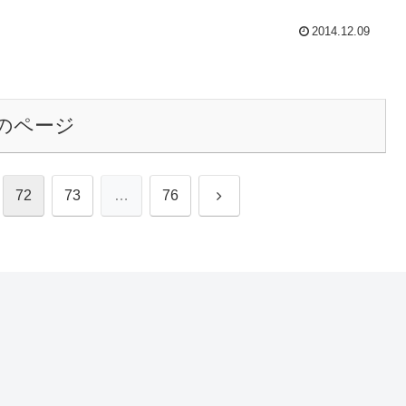
2014.12.09
のページ
次
72
73
…
76
へ