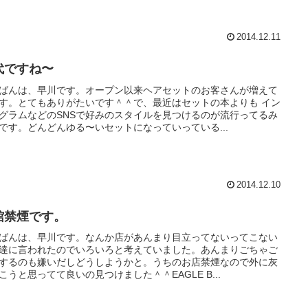
2014.12.11
代ですね〜
ばんは、早川です。オープン以来ヘアセットのお客さんが増えて
す。とてもありがたいです＾＾で、最近はセットの本よりも イン
グラムなどのSNSで好みのスタイルを見つけるのが流行ってるみ
です。どんどんゆる〜いセットになっていっている...
2014.12.10
館禁煙です。
ばんは、早川です。なんか店があんまり目立ってないってこない
達に言われたのでいろいろと考えていました。あんまりごちゃご
するのも嫌いだしどうしようかと。うちのお店禁煙なので外に灰
こうと思ってて良いの見つけました＾＾EAGLE B...