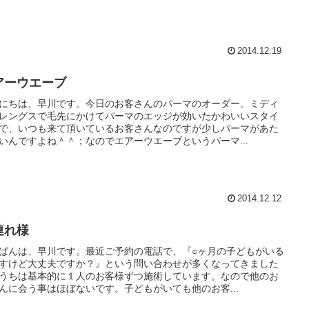
2014.12.19
アーウエーブ
にちは、早川です。今日のお客さんのパーマのオーダー。ミディ
レングスで毛先にかけてパーマのエッジが効いたかわいいスタイ
で、いつも来て頂いているお客さんなのですが少しパーマがあた
いんですよね＾＾；なのでエアーウエーブというパーマ...
2014.12.12
連れ様
ばんは、早川です。最近ご予約の電話で、『○ヶ月の子どもがいる
すけど大丈夫ですか？』という問い合わせが多くなってきました
うちは基本的に１人のお客様ずつ施術しています。なので他のお
んに会う事はほぼないです。子どもがいても他のお客...