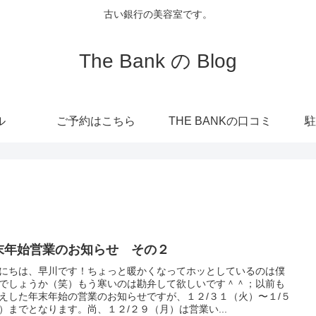
古い銀行の美容室です。
The Bank の Blog
ル
ご予約はこちら
THE BANKの口コミ
駐
末年始営業のお知らせ その２
にちは、早川です！ちょっと暖かくなってホッとしているのは僕
でしょうか（笑）もう寒いのは勘弁して欲しいです＾＾；以前も
えした年末年始の営業のお知らせですが、１２/３１（火）〜１/５
）までとなります。尚、１２/２９（月）は営業い...