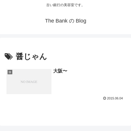
古い銀行の美容室です。
The Bank の Blog
醤じゃん
大阪〜
旅
2015.06.04