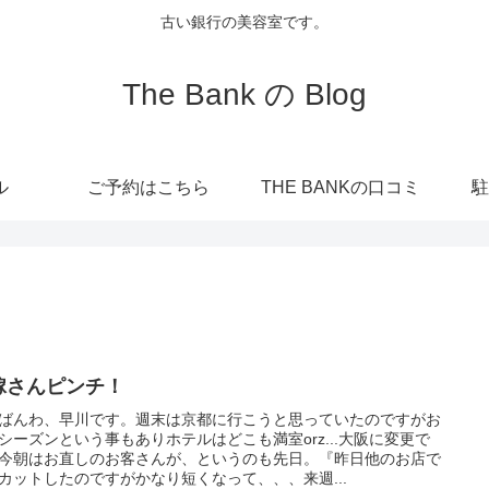
古い銀行の美容室です。
The Bank の Blog
ル
ご予約はこちら
THE BANKの口コミ
駐
嫁さんピンチ！
ばんわ、早川です。週末は京都に行こうと思っていたのですがお
シーズンという事もありホテルはどこも満室orz...大阪に変更で
今朝はお直しのお客さんが、というのも先日。『昨日他のお店で
カットしたのですがかなり短くなって、、、来週...