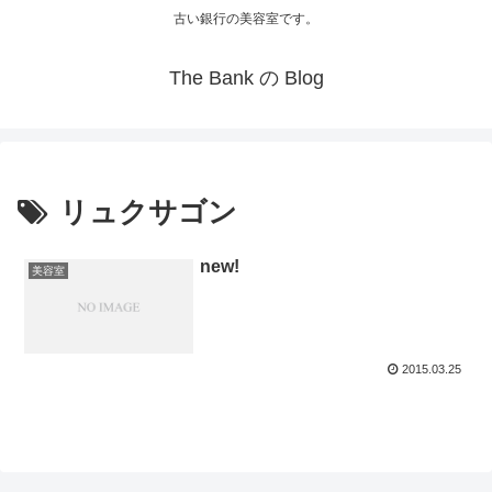
古い銀行の美容室です。
The Bank の Blog
リュクサゴン
new!
美容室
2015.03.25