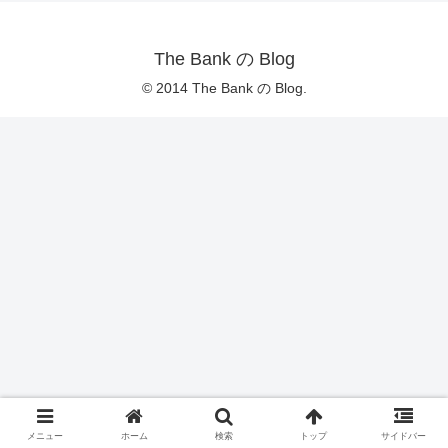
The Bank の Blog
© 2014 The Bank の Blog.
メニュー
ホーム
検索
トップ
サイドバー