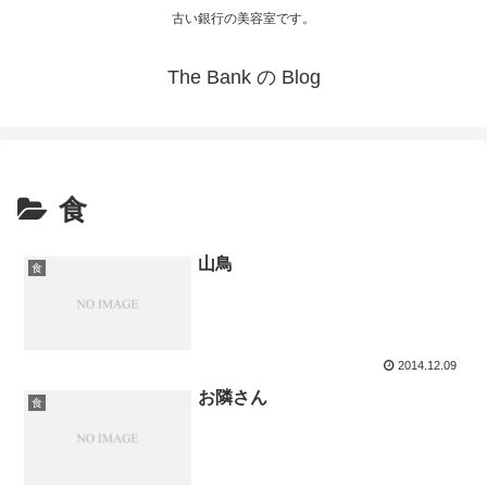
古い銀行の美容室です。
The Bank の Blog
食
山鳥
食
2014.12.09
お隣さん
食